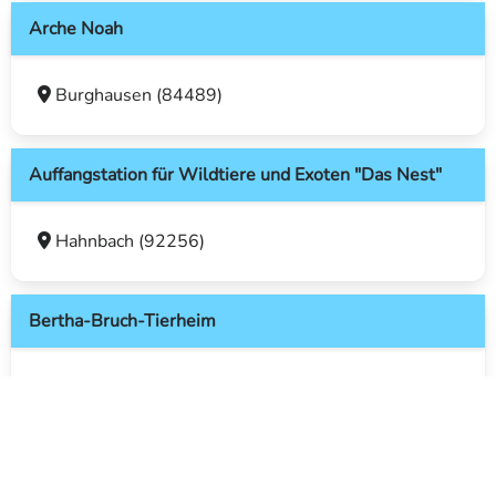
Arche Noah
Burghausen (84489)
Auffangstation für Wildtiere und Exoten "Das Nest"
Hahnbach (92256)
Bertha-Bruch-Tierheim
Saarbrücken (66117)
Birkenhof