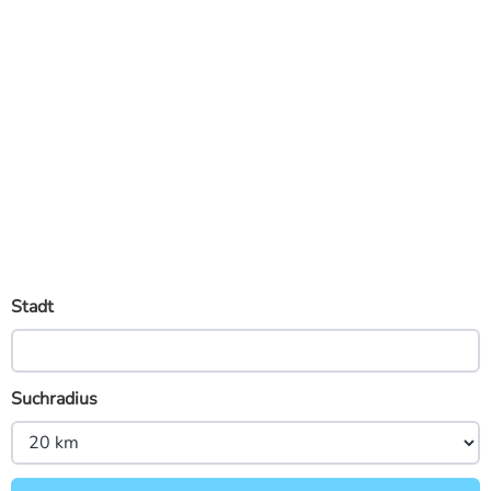
Stadt
Suchradius