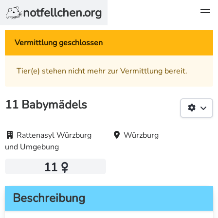
notfellchen.org
Vermittlung geschlossen
Tier(e) stehen nicht mehr zur Vermittlung bereit.
11 Babymädels
Rattenasyl Würzburg
Würzburg
und Umgebung
11
Beschreibung