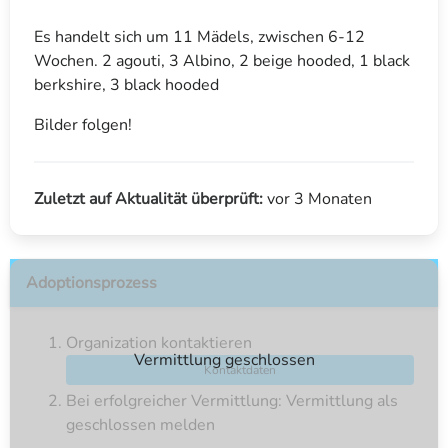
Es handelt sich um 11 Mädels, zwischen 6-12
Wochen. 2 agouti, 3 Albino, 2 beige hooded, 1 black
berkshire, 3 black hooded
Bilder folgen!
Zuletzt auf Aktualität überprüft:
vor 3 Monaten
Adoptionsprozess
Organization kontaktieren
Vermittlung geschlossen
Kontaktdaten
Bei erfolgreicher Vermittlung: Vermittlung als
geschlossen melden