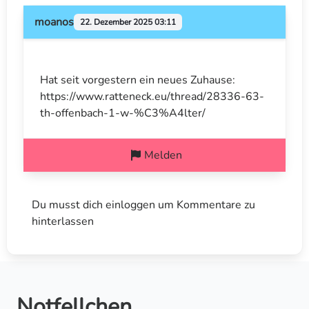
moanos
22. Dezember 2025 03:11
Hat seit vorgestern ein neues Zuhause:
https://www.ratteneck.eu/thread/28336-63-
th-offenbach-1-w-%C3%A4lter/
Melden
Du musst dich einloggen um Kommentare zu
hinterlassen
Notfellchen