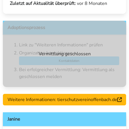
Zuletzt auf Aktualität überprüft:
vor 8 Monaten
Adoptionsprozess
Link zu "Weiteren Informationen" prüfen
Organization kontaktieren
Vermittlung geschlossen
Kontaktdaten
Bei erfolgreicher Vermittlung: Vermittlung als
geschlossen melden
Weitere Informationen: tierschutzvereinoffenbach.de
Janine