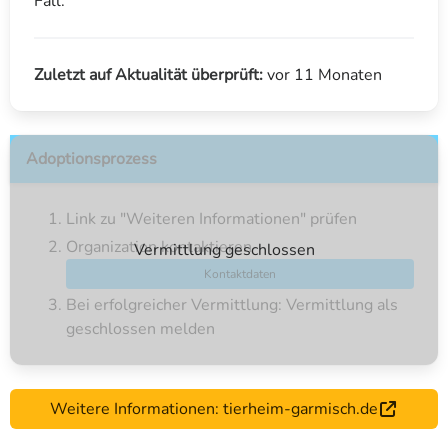
Fall.
Zuletzt auf Aktualität überprüft:
vor 11 Monaten
Adoptionsprozess
Link zu "Weiteren Informationen" prüfen
Organization kontaktieren
Vermittlung geschlossen
Kontaktdaten
Bei erfolgreicher Vermittlung: Vermittlung als
geschlossen melden
Weitere Informationen: tierheim-garmisch.de