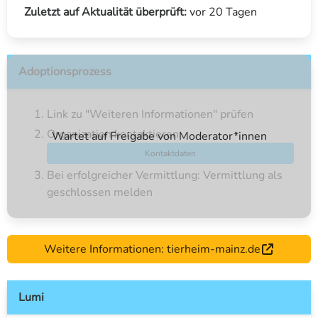
Zuletzt auf Aktualität überprüft:
vor 20 Tagen
Adoptionsprozess
Link zu "Weiteren Informationen" prüfen
Organization kontaktieren
Wartet auf Freigabe von Moderator*innen
Kontaktdaten
Bei erfolgreicher Vermittlung: Vermittlung als
geschlossen melden
Weitere Informationen: tierheim-mainz.de
Lumi