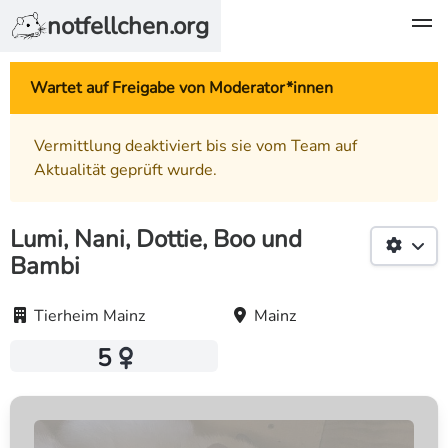
notfellchen.org
Wartet auf Freigabe von Moderator*innen
Vermittlung deaktiviert bis sie vom Team auf
Aktualität geprüft wurde.
Lumi, Nani, Dottie, Boo und
Bambi
Tierheim Mainz
Mainz
5