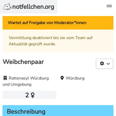
notfellchen.org
Wartet auf Freigabe von Moderator*innen
Vermittlung deaktiviert bis sie vom Team auf
Aktualität geprüft wurde.
Weibchenpaar
Rattenasyl Würzburg
Würzburg
und Umgebung
2
Beschreibung