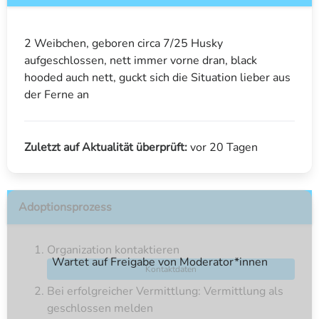
2 Weibchen, geboren circa 7/25 Husky
aufgeschlossen, nett immer vorne dran, black
hooded auch nett, guckt sich die Situation lieber aus
der Ferne an
Zuletzt auf Aktualität überprüft:
vor 20 Tagen
Adoptionsprozess
Organization kontaktieren
Wartet auf Freigabe von Moderator*innen
Kontaktdaten
Bei erfolgreicher Vermittlung: Vermittlung als
geschlossen melden